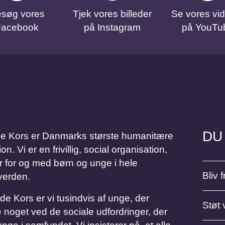
søg vores
Tjek vores billeder
Se vores vi
Facebook
på Instagram
på YouTu
DU
Kors er Danmarks største humanitære
 Vi er en frivillig, social organisation,
r for og med børn og unge i hele
Bliv fr
verden.
Kors er vi tusindvis af unge, der
Støt 
 noget ved de sociale udfordringer, der