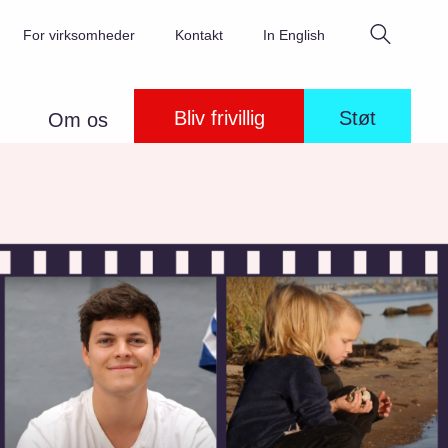
Søg
For virksomheder
Kontakt
In English
Bliv frivillig
Støt
Om os