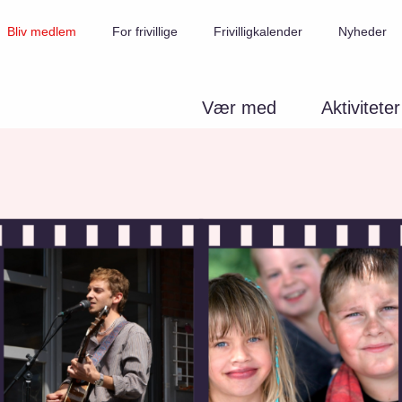
Bliv medlem
For frivillige
Frivilligkalender
Nyheder
Vær med
Aktiviteter