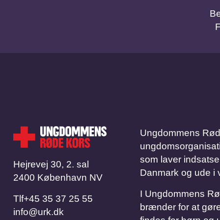
Be
Ungdommens Røde 
ungdomsorganisation.
som laver indsatse
Hejrevej 30, 2. sal
Danmark og ude i 
2400 København NV
I Ungdommens Røde 
Tlf
​​​​​​​+45 35 37 25 55
brænder for at gøre
info@urk.dk