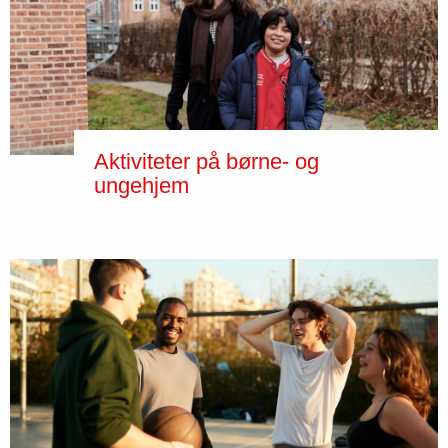
Aktiviteter på børne- og
ungehjem