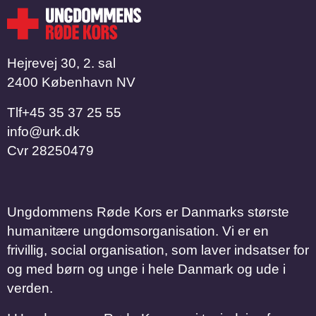
Hejrevej 30, 2. sal
2400 København NV
Tlf
​​​​​​​+45 35 37 25 55
info@urk.dk
Cvr
28250479
Ungdommens Røde Kors er Danmarks største
humanitære ungdomsorganisation. Vi er en
frivillig, social organisation, som laver indsatser for
og med børn og unge i hele Danmark og ude i
verden.