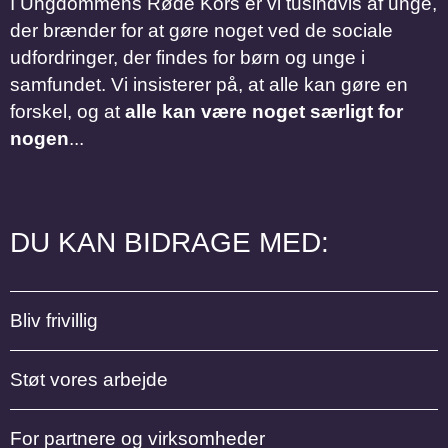
I Ungdommens Røde Kors er vi tusindvis af unge,
der brænder for at gøre noget ved de sociale
udfordringer, der findes for børn og unge i
samfundet. Vi insisterer på, at alle kan gøre en
forskel, og at
alle kan være noget særligt for
nogen
...
DU KAN BIDRAGE MED:
Bliv frivillig
Støt vores arbejde
For partnere og virksomheder