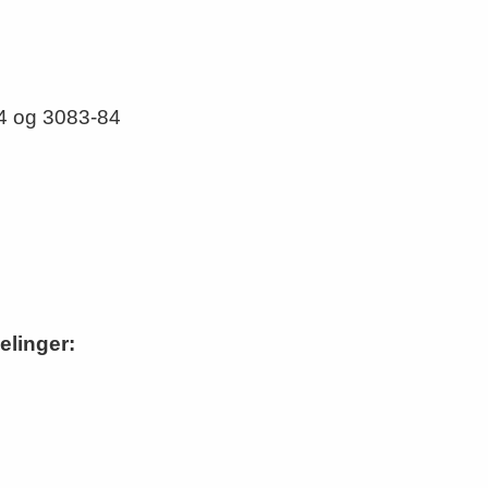
54 og 3083-84
elinger: