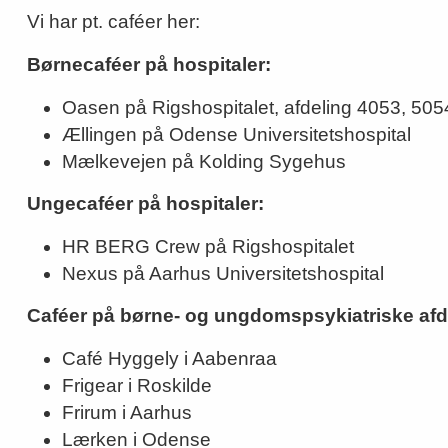
Vi har pt. caféer her:
Børnecaféer på hospitaler:
Oasen på Rigshospitalet, afdeling 4053, 50
Ællingen på Odense Universitetshospital
Mælkevejen på Kolding Sygehus
Ungecaféer på hospitaler:
HR BERG Crew på Rigshospitalet
Nexus på Aarhus Universitetshospital
Caféer på børne- og ungdomspsykiatriske afd
Café Hyggely i Aabenraa
Frigear i Roskilde
Frirum i Aarhus
Lærken i Odense