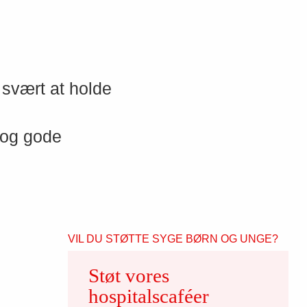
 svært at holde
 og gode
VIL DU STØTTE SYGE BØRN OG UNGE?
Støt vores
hospitalscaféer