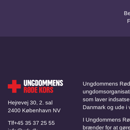
Be
Ungdommens Røde 
ungdomsorganisation.
som laver indsatse
Hejrevej 30, 2. sal
Danmark og ude i 
2400 København NV
I Ungdommens Røde 
Tlf
​​​​​​​+45 35 37 25 55
brænder for at gøre