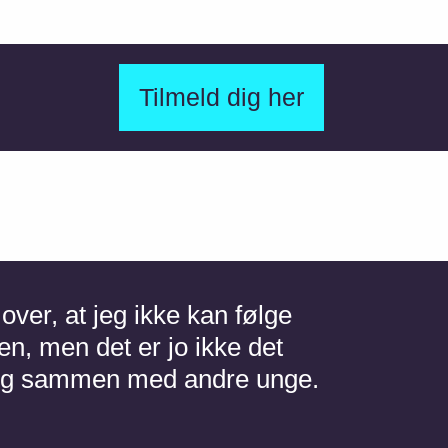
Tilmeld dig her
over, at jeg ikke kan følge
n, men det er jo ikke det
e ung sammen med andre unge.