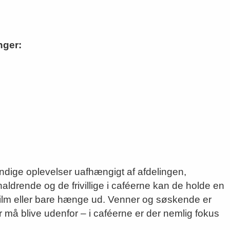
nger:
ndige oplevelser uafhængigt af afdelingen,
drende og de frivillige i caféerne kan de holde en
 film eller bare hænge ud. Venner og søskende er
må blive udenfor – i caféerne er der nemlig fokus