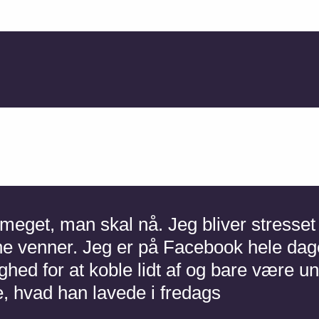
 meget, man skal nå. Jeg bliver stresset 
e venner. Jeg er på Facebook hele dage
ighed for at koble lidt af og bare vær
, hvad han lavede i fredags