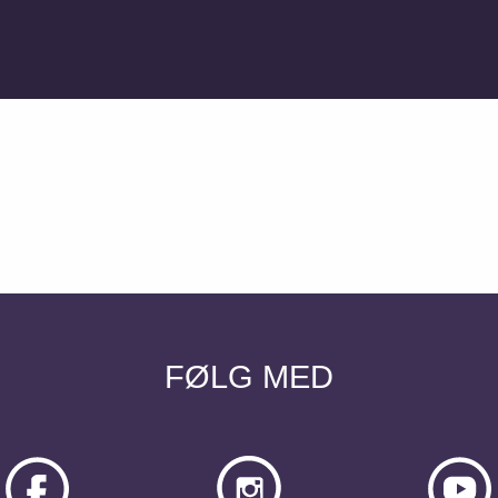
FØLG MED