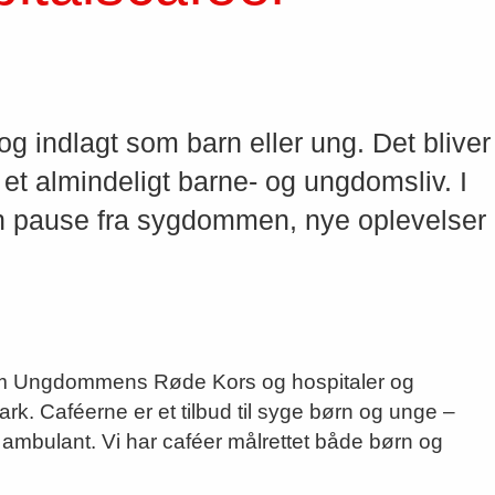
og indlagt som barn eller ung. Det bliver
et almindeligt barne- og ungdomsliv. I
en pause fra sygdommen, nye oplevelser
em Ungdommens Røde Kors og hospitaler og
k. Caféerne er et tilbud til syge børn og unge –
ambulant. Vi har caféer målrettet både børn og