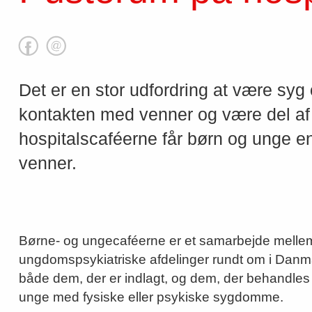
Det er en stor udfordring at være syg 
kontakten med venner og være del af 
hospitalscaféerne får børn og unge 
venner.
Børne- og ungecaféerne er et samarbejde mell
ungdomspsykiatriske afdelinger rundt om i Danmar
både dem, der er indlagt, og dem, der behandles 
unge med fysiske eller psykiske sygdomme.