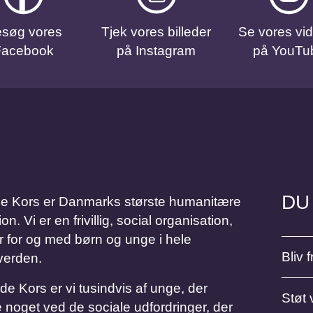
søg vores
Tjek vores billeder
Se vores vi
Facebook
på Instagram
på YouTu
DU
Kors er Danmarks største humanitære
 Vi er en frivillig, social organisation,
r for og med børn og unge i hele
Bliv fr
verden.
Kors er vi tusindvis af unge, der
Støt 
 noget ved de sociale udfordringer, der