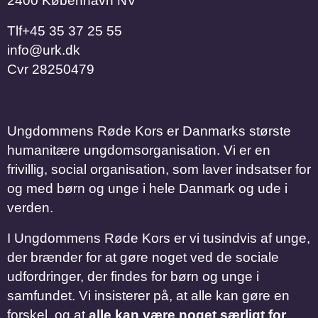
2400 København NV
Tlf
​​​​​​​+45 35 37 25 55
info@urk.dk
Cvr
28250479
Ungdommens Røde Kors er Danmarks største
humanitære ungdomsorganisation. Vi er en
frivillig, social organisation, som laver indsatser for
og med børn og unge i hele Danmark og ude i
verden.
I Ungdommens Røde Kors er vi tusindvis af unge,
der brænder for at gøre noget ved de sociale
udfordringer, der findes for børn og unge i
samfundet. Vi insisterer på, at alle kan gøre en
forskel, og at
alle kan være noget særligt for