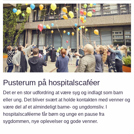
Pusterum på hospitalscaféer
Det er en stor udfordring at være syg og indlagt som barn
eller ung. Det bliver svært at holde kontakten med venner og
være del af et almindeligt barne- og ungdomsliv. I
hospitalscaféerne får børn og unge en pause fra
sygdommen, nye oplevelser og gode venner.