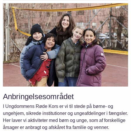
Anbringelsesområdet
I Ungdommens Røde Kors er vi til stede på børne- og
ungehjem, sikrede institutioner og ungeafdelinger i fængsler.
Her laver vi aktiviteter med børn og unge, som af forskellige
årsager er anbragt og afskåret fra familie og venner.