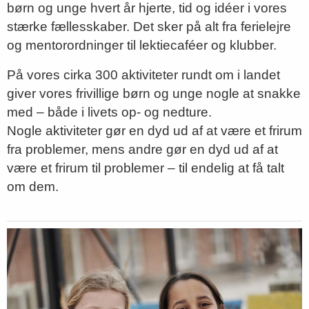
børn og unge hvert år hjerte, tid og idéer i vores
stærke fællesskaber. Det sker på alt fra ferielejre
og mentorordninger til lektiecaféer og klubber.
På vores cirka 300 aktiviteter rundt om i landet
giver vores frivillige børn og unge nogle at snakke
med – både i livets op- og nedture.
Nogle aktiviteter gør en dyd ud af at være et frirum
fra problemer, mens andre gør en dyd ud af at
være et frirum til problemer – til endelig at få talt
om dem.