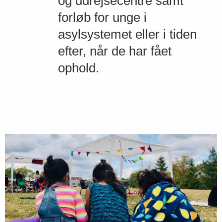
og udrejsecentre samt
forløb for unge i
asylsystemet eller i tiden
efter, når de har fået
ophold.