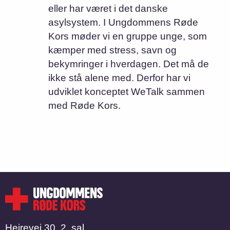
eller har været i det danske
asylsystem. I Ungdommens Røde
Kors møder vi en gruppe unge, som
kæmper med stress, savn og
bekymringer i hverdagen. Det må de
ikke stå alene med. Derfor har vi
udviklet konceptet WeTalk sammen
med Røde Kors.
Hejrevej 30, 2. sal