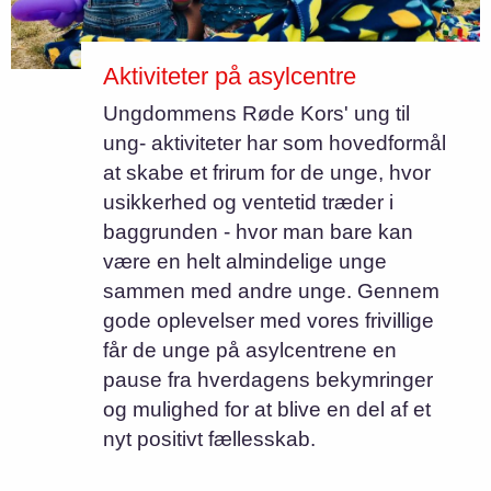
Aktiviteter på asylcentre
Ungdommens Røde Kors' ung til
ung- aktiviteter har som hovedformål
at skabe et frirum for de unge, hvor
usikkerhed og ventetid træder i
baggrunden - hvor man bare kan
være en helt almindelige unge
sammen med andre unge. Gennem
gode oplevelser med vores frivillige
får de unge på asylcentrene en
pause fra hverdagens bekymringer
og mulighed for at blive en del af et
nyt positivt fællesskab.