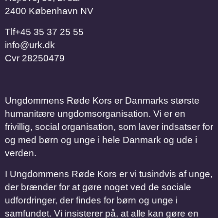
2400 København NV
Tlf
​​​​​​​+45 35 37 25 55
info@urk.dk
Cvr
28250479
Ungdommens Røde Kors er Danmarks største
humanitære ungdomsorganisation. Vi er en
frivillig, social organisation, som laver indsatser for
og med børn og unge i hele Danmark og ude i
verden.
I Ungdommens Røde Kors er vi tusindvis af unge,
der brænder for at gøre noget ved de sociale
udfordringer, der findes for børn og unge i
samfundet. Vi insisterer på, at alle kan gøre en