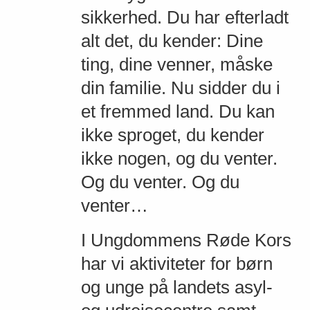
sikkerhed. Du har efterladt
alt det, du kender: Dine
ting, dine venner, måske
din familie. Nu sidder du i
et fremmed land. Du kan
ikke sproget, du kender
ikke nogen, og du venter.
Og du venter. Og du
venter…
I Ungdommens Røde Kors
har vi aktiviteter for børn
og unge på landets asyl-