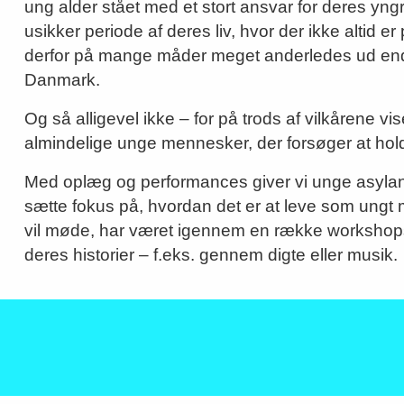
ung alder stået med et stort ansvar for deres yngr
usikker periode af deres liv, hvor der ikke altid 
derfor på mange måder meget anderledes ud end 
Danmark.
Og så alligevel ikke – for på trods af vilkårene v
almindelige unge mennesker, der forsøger at hold
Med oplæg og performances giver vi unge asylansøg
sætte fokus på, hvordan det er at leve som ung
vil møde, har været igennem en række workshops, h
deres historier – f.eks. gennem digte eller musik.