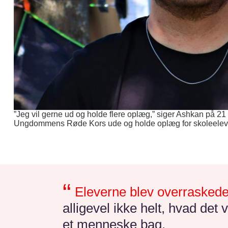
”Jeg vil gerne ud og holde flere oplæg,” siger Ashkan på 21
Ungdommens Røde Kors ude og holde oplæg for skoleelev
Eleverne blev overrasked
alligevel ikke helt, hvad det
et menneske bag.