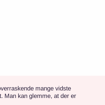
 overraskende mange vidste
et. Man kan glemme, at der er