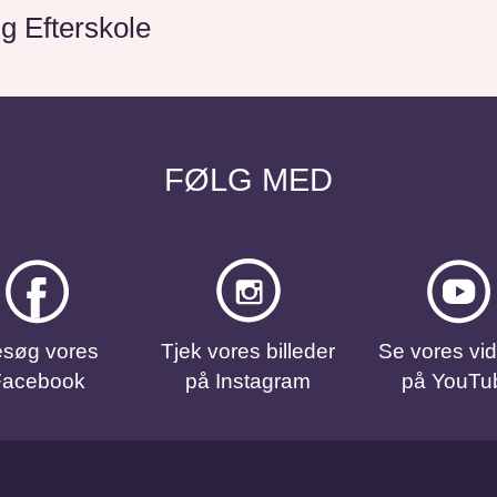
ng Efterskole
FØLG MED
søg vores
Tjek vores billeder
Se vores vi
Facebook
på Instagram
på YouTu