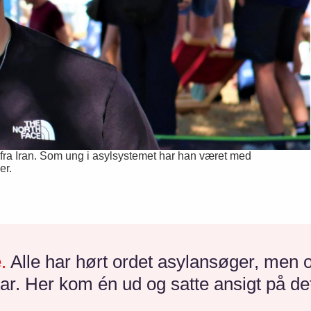
 fra Iran. Som ung i asylsystemet har han været med
er.
e.
Alle har hørt ordet asylansøger, men
 var. Her kom én ud og satte ansigt på d