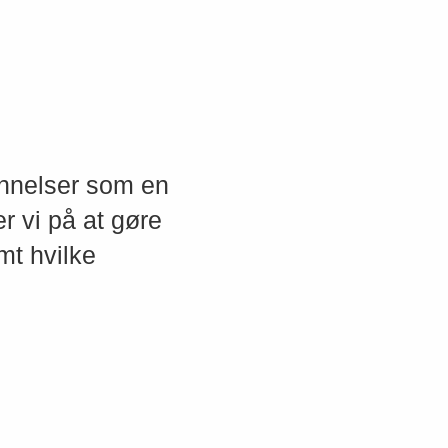
nnelser som en
r vi på at gøre
mt hvilke