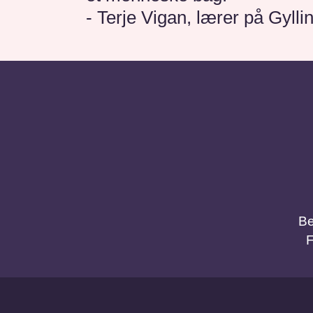
- Terje Vigan, lærer på Gylli
Be