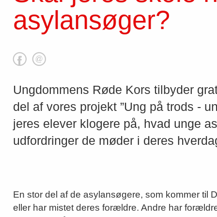
asylansøger?
Ungdommens Røde Kors tilbyder grat
del af vores projekt ”Ung på trods - u
jeres elever klogere på, hvad unge a
udfordringer de møder i deres hverdag
En stor del af de asylansøgere, som kommer til D
eller har mistet deres forældre. Andre har foræld