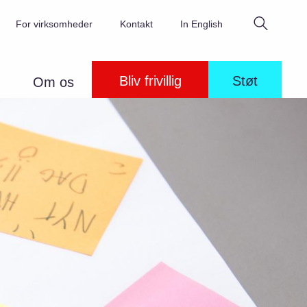
Søg
For virksomheder
Kontakt
In English
Bliv frivillig
Støt
Om os