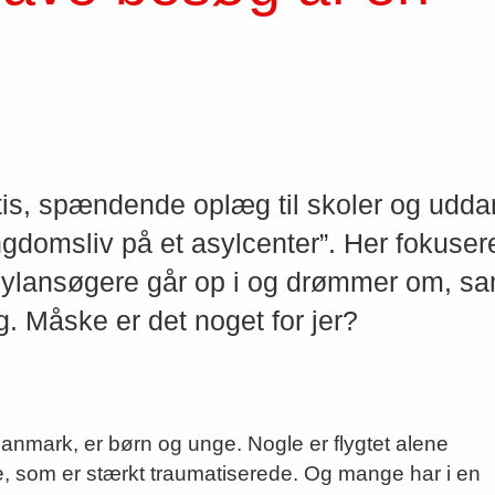
is, spændende oplæg til skoler og udda
ngdomsliv på et asylcenter”. Her fokusere
sylansøgere går op i og drømmer om, sa
. Måske er det noget for jer?
anmark, er børn og unge. Nogle er flygtet alene
re, som er stærkt traumatiserede. Og mange har i en