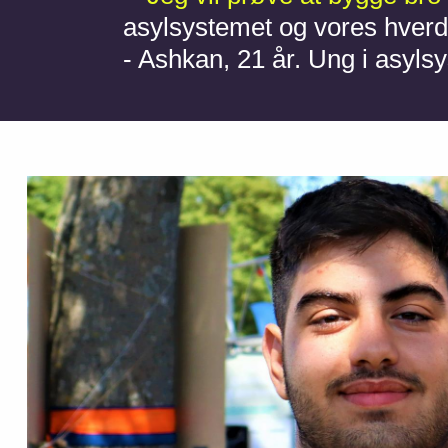
asylsystemet og vores hverdag
- Ashkan, 21 år. Ung i asylsy