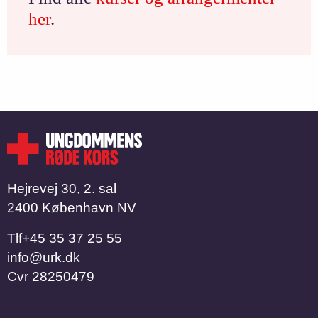
her
.
Hejrevej 30, 2. sal
2400 København NV
Tlf
​​​​​​​+45 35 37 25 55
info@urk.dk
Cvr
28250479