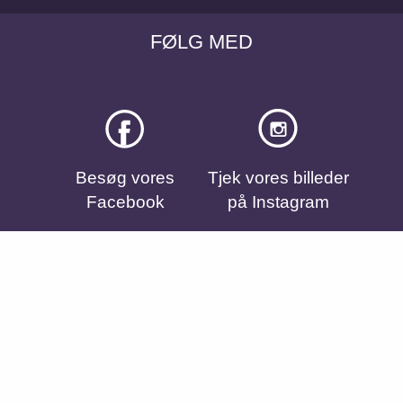
FØLG MED
Besøg vores
Tjek vores billeder
Facebook
på Instagram
Se vores videoer
på YouTube
Cookie settings