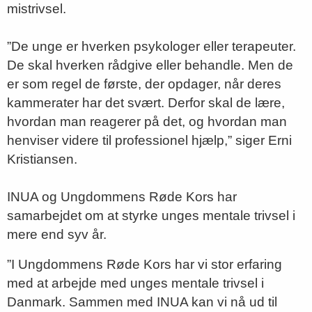
mistrivsel.
”De unge er hverken psykologer eller terapeuter.
De skal hverken rådgive eller behandle. Men de
er som regel de første, der opdager, når deres
kammerater har det svært. Derfor skal de lære,
hvordan man reagerer på det, og hvordan man
henviser videre til professionel hjælp,” siger Erni
Kristiansen.
INUA og Ungdommens Røde Kors har
samarbejdet om at styrke unges mentale trivsel i
mere end syv år.
”I Ungdommens Røde Kors har vi stor erfaring
med at arbejde med unges mentale trivsel i
Danmark. Sammen med INUA kan vi nå ud til