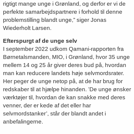
rigtigt mange unge i Grønland, og derfor er vi de
perfekte samarbejdspartnere i forhold til denne
problemstilling blandt unge,” siger Jonas
Wiederholt Larsen.
Efterspurgt af de unge selv
I september 2022 udkom Qamani-rapporten fra
Børnetalsmanden, MIO, i Grønland, hvor 35 unge
mellem 14 og 25 år giver deres bud på, hvordan
man kan reducere landets høje selvmordsrater.
Her peger de unge netop på, at de har brug for
redskaber til at hjælpe hinanden. ’De unge ønsker
værktøjer til, hvordan de kan snakke med deres
venner, der er kede af det eller har
selvmordstanker’, står der blandt andet i
anbefalingerne.