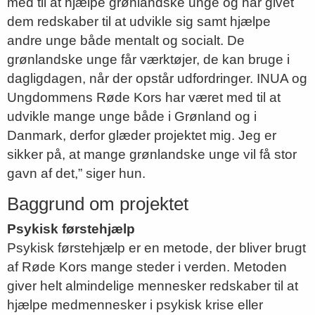
med til at hjælpe grønlandske unge og har givet
dem redskaber til at udvikle sig samt hjælpe
andre unge både mentalt og socialt. De
grønlandske unge får værktøjer, de kan bruge i
dagligdagen, når der opstår udfordringer. INUA og
Ungdommens Røde Kors har været med til at
udvikle mange unge både i Grønland og i
Danmark, derfor glæder projektet mig. Jeg er
sikker på, at mange grønlandske unge vil få stor
gavn af det,” siger hun.
Baggrund om projektet
Psykisk førstehjælp
Psykisk førstehjælp er en metode, der bliver brugt
af Røde Kors mange steder i verden. Metoden
giver helt almindelige mennesker redskaber til at
hjælpe medmennesker i psykisk krise eller