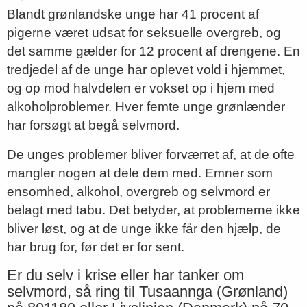
Blandt grønlandske unge har 41 procent af
pigerne været udsat for seksuelle overgreb, og
det samme gælder for 12 procent af drengene. En
tredjedel af de unge har oplevet vold i hjemmet,
og op mod halvdelen er vokset op i hjem med
alkoholproblemer. Hver femte unge grønlænder
har forsøgt at begå selvmord.
De unges problemer bliver forværret af, at de ofte
mangler nogen at dele dem med. Emner som
ensomhed, alkohol, overgreb og selvmord er
belagt med tabu. Det betyder, at problemerne ikke
bliver løst, og at de unge ikke får den hjælp, de
har brug for, før det er for sent.
Er du selv i krise eller har tanker om
selvmord, så ring til Tusaannga (Grønland)