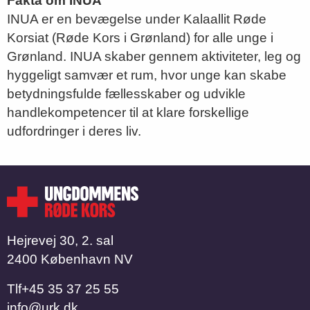
Fakta om INUA
INUA er en bevægelse under Kalaallit Røde
Korsiat (Røde Kors i Grønland) for alle unge i
Grønland. INUA skaber gennem aktiviteter, leg og
hyggeligt samvær et rum, hvor unge kan skabe
betydningsfulde fællesskaber og udvikle
handlekompetencer til at klare forskellige
udfordringer i deres liv.
Hejrevej 30, 2. sal
2400 København NV
Tlf
​​​​​​​+45 35 37 25 55
info@urk.dk