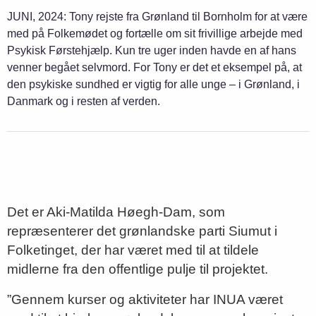
JUNI, 2024: Tony rejste fra Grønland til Bornholm for at være
med på Folkemødet og fortælle om sit frivillige arbejde med
Psykisk Førstehjælp. Kun tre uger inden havde en af hans
venner begået selvmord. For Tony er det et eksempel på, at
den psykiske sundhed er vigtig for alle unge – i Grønland, i
Danmark og i resten af verden.
Det er Aki-Matilda Høegh-Dam, som
repræsenterer det grønlandske parti Siumut i
Folketinget, der har været med til at tildele
midlerne fra den offentlige pulje til projektet.
”Gennem kurser og aktiviteter har INUA været