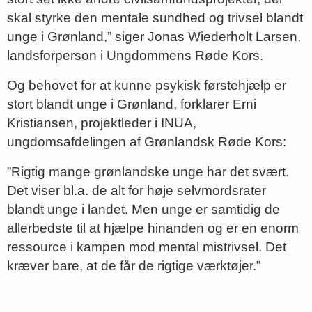
skal styrke den mentale sundhed og trivsel blandt
unge i Grønland,” siger Jonas Wiederholt Larsen,
landsforperson i Ungdommens Røde Kors.
Og behovet for at kunne psykisk førstehjælp er
stort blandt unge i Grønland, forklarer Erni
Kristiansen, projektleder i INUA,
ungdomsafdelingen af Grønlandsk Røde Kors:
”Rigtig mange grønlandske unge har det svært.
Det viser bl.a. de alt for høje selvmordsrater
blandt unge i landet. Men unge er samtidig de
allerbedste til at hjælpe hinanden og er en enorm
ressource i kampen mod mental mistrivsel. Det
kræver bare, at de får de rigtige værktøjer.”