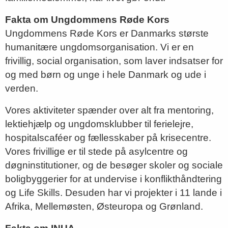
Fakta om Ungdommens Røde Kors
Ungdommens Røde Kors er Danmarks største
humanitære ungdomsorganisation. Vi er en
frivillig, social organisation, som laver indsatser for
og med børn og unge i hele Danmark og ude i
verden.
Vores aktiviteter spænder over alt fra mentoring,
lektiehjælp og ungdomsklubber til ferielejre,
hospitalscaféer og fællesskaber på krisecentre.
Vores frivillige er til stede på asylcentre og
døgninstitutioner, og de besøger skoler og sociale
boligbyggerier for at undervise i konflikthåndtering
og Life Skills. Desuden har vi projekter i 11 lande i
Afrika, Mellemøsten, Østeuropa og Grønland.