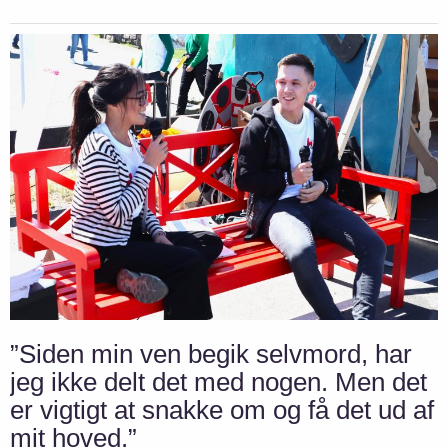
”Siden min ven begik selvmord, har
jeg ikke delt det med nogen. Men det
er vigtigt at snakke om og få det ud af
mit hoved.”