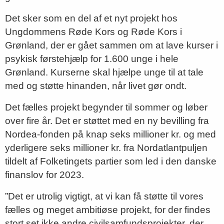
Det sker som en del af et nyt projekt hos
Ungdommens Røde Kors og Røde Kors i
Grønland, der er gået sammen om at lave kurser i
psykisk førstehjælp for 1.600 unge i hele
Grønland. Kurserne skal hjælpe unge til at tale
med og støtte hinanden, når livet gør ondt.
Det fælles projekt begynder til sommer og løber
over fire år. Det er støttet med en ny bevilling fra
Nordea-fonden på knap seks millioner kr. og med
yderligere seks millioner kr. fra Nordatlantpuljen
tildelt af Folketingets partier som led i den danske
finanslov for 2023.
”Det er utrolig vigtigt, at vi kan få støtte til vores
fælles og meget ambitiøse projekt, for der findes
stort set ikke andre civilsamfundsprojekter, der