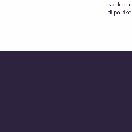
snak om, 
til politik