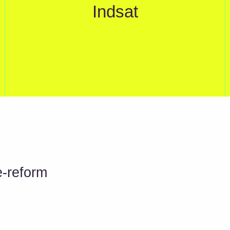
Indsat
e-reform