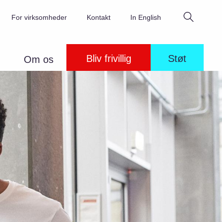
Søg
For virksomheder
Kontakt
In English
Bliv frivillig
Støt
Om os