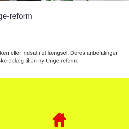
ge-reform
iske oplæg til en ny Unge-reform.