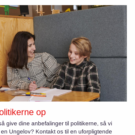
litikerne op
å give dine anbefalinger til politikerne, så vi
 en Ungelov? Kontakt os til en uforpligtende