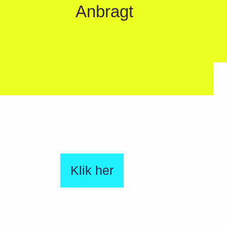
Anbragt
Klik her