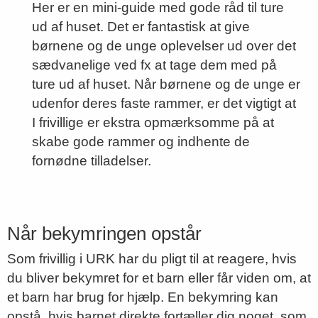
Her er en mini-guide med gode råd til ture
ud af huset. Det er fantastisk at give
børnene og de unge oplevelser ud over det
sædvanelige ved fx at tage dem med på
ture ud af huset. Når børnene og de unge er
udenfor deres faste rammer, er det vigtigt at
I frivillige er ekstra opmærksomme på at
skabe gode rammer og indhente de
fornødne tilladelser.
Når bekymringen opstår
Som frivillig i URK har du pligt til at reagere, hvis
du bliver bekymret for et barn eller får viden om, at
et barn har brug for hjælp. En bekymring kan
opstå, hvis barnet direkte fortæller dig noget, som