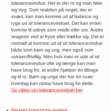
tolerancevindue. Her er der ro og man føler
sig tryg. Som reaktion på noget, der er
svært, kan man komme ud af balance og
ryge ud af tolerancevinduet. Det kan enten
komme til udtryk som vrede eller uro. Andre
reagerer ved at fryse eller trække sig. Det er
normalt at komme ud af sit tolerancevindue
både som barn og ung, men også som
voksen/frivillig. Men hvis man er ude af sit
tolerancevindue ofte og længe kan man
have brug for, at andre hjælper én tilbage
og til ro. Børn og unge der har en svær
hverdag kan netop have brug for dette.
Se video om tolerancevinduet her
Negativ brainstorm-øvelse: