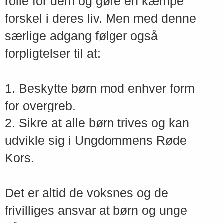
rolle for dem og gøre en kæmpe
forskel i deres liv. Men med denne
særlige adgang følger også
forpligtelser til at:
1. Beskytte børn mod enhver form
for overgreb.
2. Sikre at alle børn trives og kan
udvikle sig i Ungdommens Røde
Kors.
Det er altid de voksnes og de
frivilliges ansvar at børn og unge