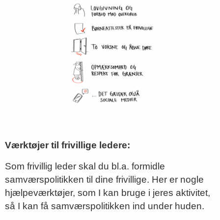
Værktøjer til frivillige ledere:
Som frivillig leder skal du bl.a. formidle
samværspolitikken til dine frivillige. Her er nogle
hjælpeværktøjer, som I kan bruge i jeres aktivitet,
så I kan få samværspolitikken ind under huden.