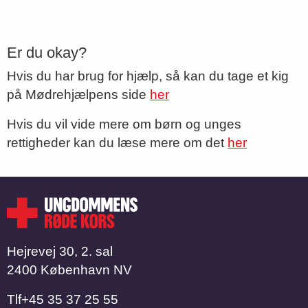
Er du okay?
Hvis du har brug for hjælp, så kan du tage et kig
på Mødrehjælpens side
her
Hvis du vil vide mere om børn og unges
rettigheder kan du læse mere om det
her
Hejrevej 30, 2. sal
2400 København NV
Tlf
​​​​​​​+45 35 37 25 55