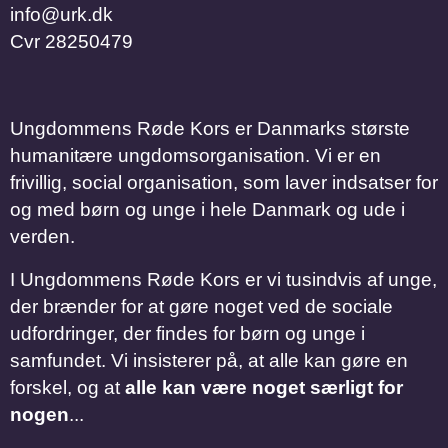
info@urk.dk
Cvr
28250479
Ungdommens Røde Kors er Danmarks største
humanitære ungdomsorganisation. Vi er en
frivillig, social organisation, som laver indsatser for
og med børn og unge i hele Danmark og ude i
verden.
I Ungdommens Røde Kors er vi tusindvis af unge,
der brænder for at gøre noget ved de sociale
udfordringer, der findes for børn og unge i
samfundet. Vi insisterer på, at alle kan gøre en
forskel, og at
alle kan være noget særligt for
nogen
...