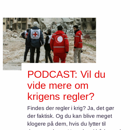
PODCAST: Vil du
vide mere om
krigens regler?
Findes der regler i krig? Ja, det gør
der faktisk. Og du kan blive meget
klogere på dem, hvis du lytter til