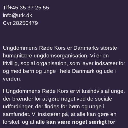
Tlf
​​​​​​​+45 35 37 25 55
info@urk.dk
Cvr
28250479
Ungdommens Røde Kors er Danmarks største
humanitære ungdomsorganisation. Vi er en
frivillig, social organisation, som laver indsatser for
og med børn og unge i hele Danmark og ude i
verden.
I Ungdommens Røde Kors er vi tusindvis af unge,
der brænder for at gøre noget ved de sociale
udfordringer, der findes for børn og unge i
samfundet. Vi insisterer på, at alle kan gøre en
forskel, og at
alle kan være noget særligt for