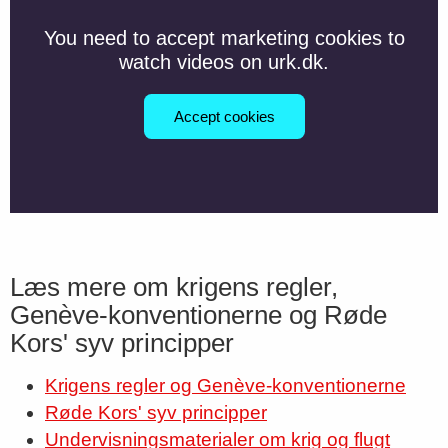
You need to accept marketing cookies to
watch videos on urk.dk.
Accept cookies
Læs mere om krigens regler,
Genève-konventionerne og Røde
Kors' syv principper
Krigens regler og Genève-konventionerne
Røde Kors' syv principper
Undervisningsmaterialer om krig og flugt