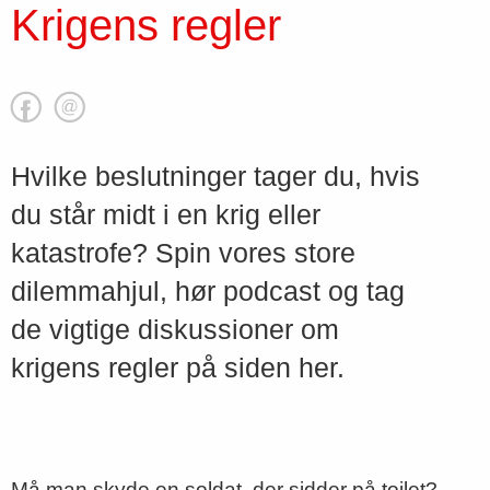
Krigens regler
Hvilke beslutninger tager du, hvis
du står midt i en krig eller
katastrofe? Spin vores store
dilemmahjul, hør podcast og tag
de vigtige diskussioner om
krigens regler på siden her.
Må man skyde en soldat, der sidder på toilet?