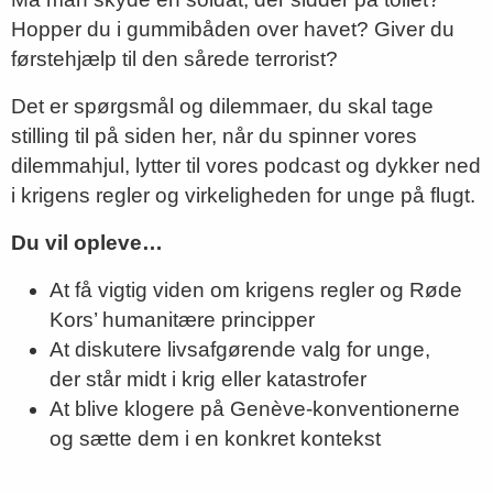
Hopper du i gummibåden over havet? Giver du
førstehjælp til den sårede terrorist?
Det er spørgsmål og dilemmaer, du skal tage
stilling til på siden her, når du spinner vores
dilemmahjul, lytter til vores podcast og dykker ned
i krigens regler og virkeligheden for unge på flugt.
Du vil opleve…
At få vigtig viden om krigens regler og Røde
Kors’ humanitære principper
At diskutere livsafgørende valg for unge,
der står midt i krig eller katastrofer
At blive klogere på Genève-konventionerne
og sætte dem i en konkret kontekst