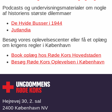
Podcasts og undervisningsmaterialer om nogle
af historiens største dilemmaer
De Hvide Busser i 1944
Jutlandia
Besøg vores oplevelsescenter eller få et oplæg
om krigens regler i København
Book oplæg hos Røde Kors Hovedstaden
Besøg Røde Kors Oplevelsen i København
Hejrevej 30, 2. sal
2400 København NV