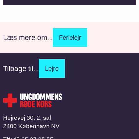
Læs mere om...
Ferielejr
Tilbage til...
Lejre
Hejrevej 30, 2. sal
2400 København NV