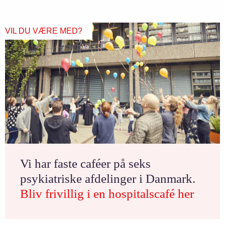
VIL DU VÆRE MED?
Vi har faste caféer på seks
psykiatriske afdelinger i Danmark.
Bliv frivillig i en hospitalscafé her