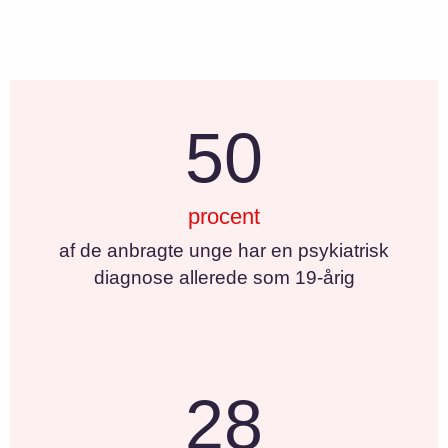
50
procent
af de anbragte unge har en psykiatrisk
diagnose allerede som 19-årig
28