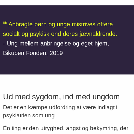
Anbragte børn og unge mistrives oftere
socialt og psykisk end deres jævnaldrende.
- Ung mellem anbringelse og eget hjem,
Bikuben Fonden, 2019
Ud med sygdom, ind med ungdom
Det er en kæmpe udfordring at være indlagt i
psykiatrien som ung.
Én ting er den utryghed, angst og bekymring, der