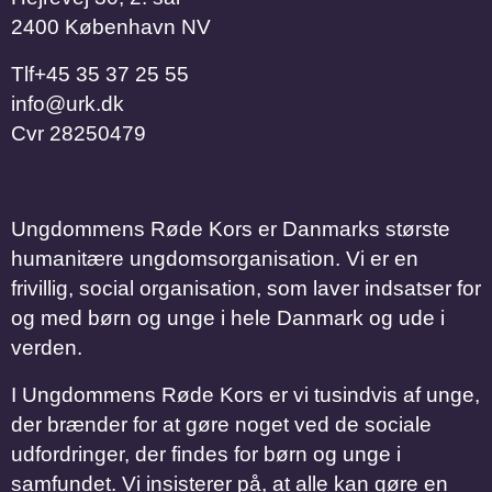
2400 København NV
Tlf
​​​​​​​+45 35 37 25 55
info@urk.dk
Cvr
28250479
Ungdommens Røde Kors er Danmarks største
humanitære ungdomsorganisation. Vi er en
frivillig, social organisation, som laver indsatser for
og med børn og unge i hele Danmark og ude i
verden.
I Ungdommens Røde Kors er vi tusindvis af unge,
der brænder for at gøre noget ved de sociale
udfordringer, der findes for børn og unge i
samfundet. Vi insisterer på, at alle kan gøre en