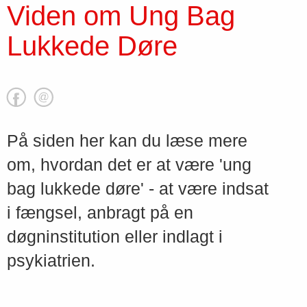
Viden om Ung Bag
Lukkede Døre
På siden her kan du læse mere
om, hvordan det er at være 'ung
bag lukkede døre' - at være indsat
i fængsel, anbragt på en
døgninstitution eller indlagt i
psykiatrien.