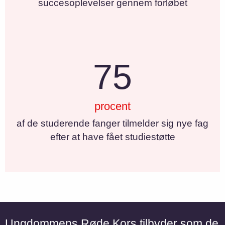
succesoplevelser gennem forløbet
75
procent
af de studerende fanger tilmelder sig nye fag
efter at have fået studiestøtte
Ungdommens Røde Kors tilbyder som de