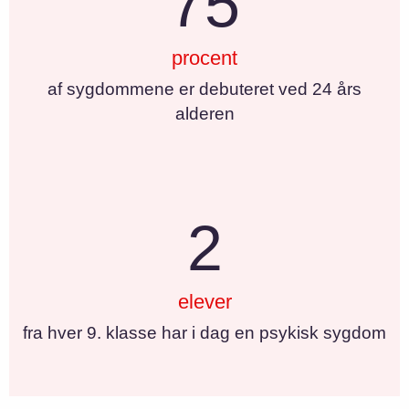
75
procent
af sygdommene er debuteret ved 24 års
alderen
2
elever
fra hver 9. klasse har i dag en psykisk sygdom