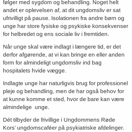
følger med sygdom og behandling. Noget helt
andet er oplevelsen af, at dit ungdomsliv er sat
ufrivilligt på pause. Isolationen fra andre børn og
unge har store fysiske og psykiske konsekvenser
for helbredet og ens sociale liv i fremtiden.
Når unge skal være indlagt i længere tid, er det
derfor afgørende, at vi kan bringe en eller anden
form for almindeligt ungdomsliv ind bag
hospitalets hvide vægge.
Indlagte unge har naturligvis brug for professionel
pleje og behandling, men de har også behov for
at kunne komme et sted, hvor de bare kan være
almindelige unge.
Dét tilbyder de frivillige i Ungdommens Røde
Kors’ ungdomscaféer på psykiatriske afdelinger.