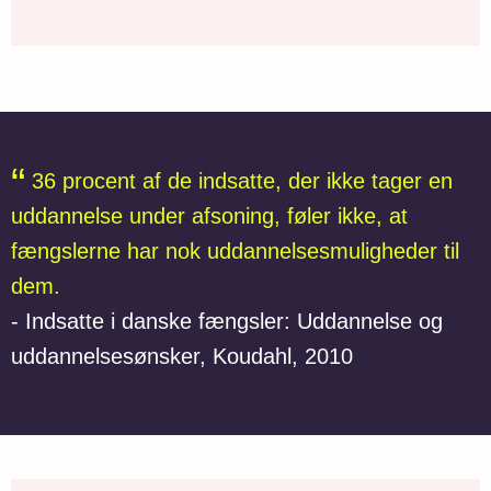
36 procent af de indsatte, der ikke tager en
uddannelse under afsoning, føler ikke, at
fængslerne har nok uddannelsesmuligheder til
dem.
- Indsatte i danske fængsler: Uddannelse og
uddannelsesønsker, Koudahl, 2010