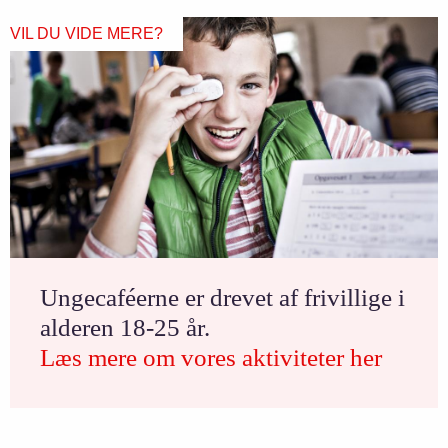
VIL DU VIDE MERE?
Ungecaféerne er drevet af frivillige i
alderen 18-25 år.
Læs mere om vores aktiviteter her