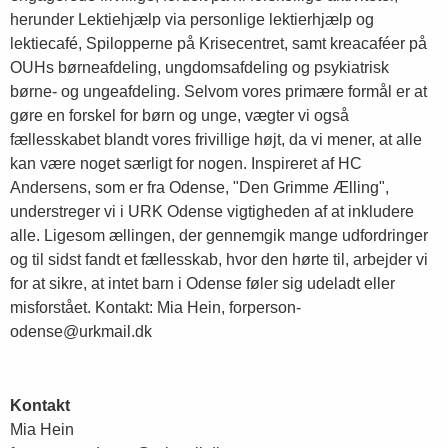
herunder Lektiehjælp via personlige lektierhjælp og
lektiecafé, Spilopperne på Krisecentret, samt kreacaféer på
OUHs børneafdeling, ungdomsafdeling og psykiatrisk
børne- og ungeafdeling. Selvom vores primære formål er at
gøre en forskel for børn og unge, vægter vi også
fællesskabet blandt vores frivillige højt, da vi mener, at alle
kan være noget særligt for nogen. Inspireret af HC
Andersens, som er fra Odense, "Den Grimme Ælling",
understreger vi i URK Odense vigtigheden af at inkludere
alle. Ligesom ællingen, der gennemgik mange udfordringer
og til sidst fandt et fællesskab, hvor den hørte til, arbejder vi
for at sikre, at intet barn i Odense føler sig udeladt eller
misforstået. Kontakt: Mia Hein, forperson-
odense@urkmail.dk
Kontakt
Mia Hein