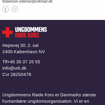
forperson-odense@urkmail.dk
Hejrevej 30, 2. sal
2400 København NV
Tlf
​​​​​​​+45 35 37 25 55
info@urk.dk
Cvr
28250479
Ungdommens Røde Kors er Danmarks største
humanitære ungdomsorganisation. Vi er en