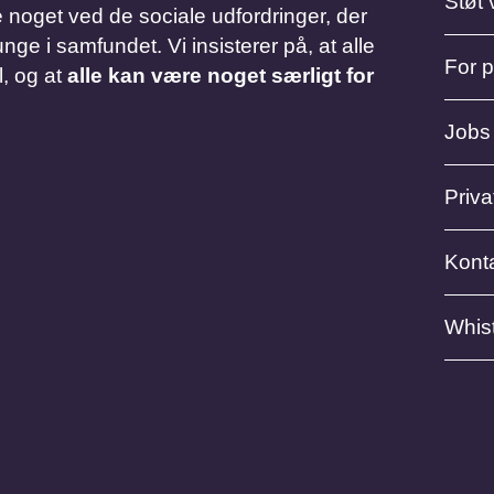
Støt 
 noget ved de sociale udfordringer, der
nge i samfundet. Vi insisterer på, at alle
For 
l, og at
alle kan være noget særligt for
Jobs
Privat
Kont
Whis