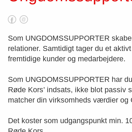
Som UNGDOMSSUPPORTER skaber du 
relationer. Samtidigt tager du et akti
fremtidige kunder og medarbejdere.
Som UNGDOMSSUPPORTER har du muli
Røde Kors’ indsats, ikke blot passiv 
matcher din virksomheds værdier og C
Det koster som udgangspunkt min. 1
Røde Kors.