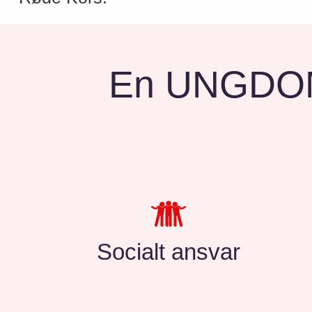
En UNGDOM
Socialt ansvar