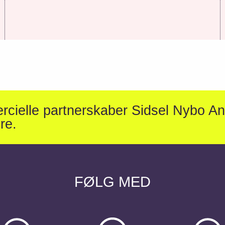
rcielle partnerskaber Sidsel Nybo A
re.
FØLG MED