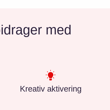
drager med
Kreativ aktivering