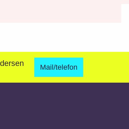
ndersen
Mail/telefon