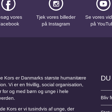
søg vores
Tjek vores billeder
Se vores vi
Facebook
på Instagram
på YouTu
DU
Kors er Danmarks største humanitære
 Vi er en frivillig, social organisation,
r for og med børn og unge i hele
Bliv fr
verden.
Kors er vi tusindvis af unge, der