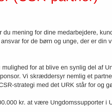
mening for dine medarbejdere, kund
vt ansvar for de børn og unge, der er din
ghed for at blive en synlig del af 
sponsor. Vi skræddersyr nemlig et partn
SR-strategi med det URK står for og gø
00.000 kr. at være Ungdomssupporter 