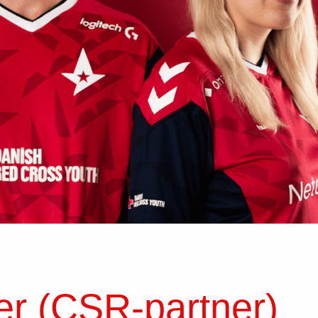
r (CSR-partner)