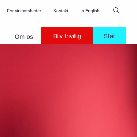
Søg
For virksomheder
Kontakt
In English
Bliv frivillig
Støt
Om os