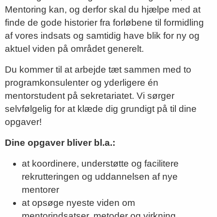
Mentoring kan, og derfor skal du hjælpe med at
finde de gode historier fra forløbene til formidling
af vores indsats og samtidig have blik for ny og
aktuel viden på området generelt.
Du kommer til at arbejde tæt sammen med to
programkonsulenter og yderligere én
mentorstudent på sekretariatet. Vi sørger
selvfølgelig for at klæde dig grundigt på til dine
opgaver!
Dine opgaver bliver bl.a.:
at koordinere, understøtte og facilitere
rekrutteringen og uddannelsen af nye
mentorer
at opsøge nyeste viden om
mentorindsatser, metoder og virkning