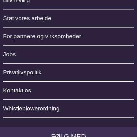
Bliv frivillig
Støt vores arbejde
For partnere og virksomheder
Jobs
Privatlivspolitik
Kontakt os
Whistleblowerordning
FØLG MED