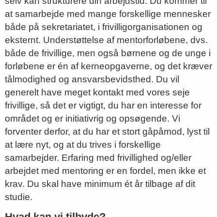
selv kan strukturere din arbejdstid. Du kommer til
at samarbejde med mange forskellige mennesker
både på sekretariatet, i frivilligorganisationen og
eksternt. Understøttelse af mentorforløbene, dvs.
både de frivillige, men også børnene og de unge i
forløbene er én af kerneopgaverne, og det kræver
tålmodighed og ansvarsbevidsthed. Du vil
generelt have meget kontakt med vores seje
frivillige, så det er vigtigt, du har en interesse for
området og er initiativrig og opsøgende. Vi
forventer derfor, at du har et stort gåpåmod, lyst til
at lære nyt, og at du trives i forskellige
samarbejder. Erfaring med frivillighed og/eller
arbejdet med mentoring er en fordel, men ikke et
krav. Du skal have minimum ét år tilbage af dit
studie.
Hvad kan vi tilbyde?