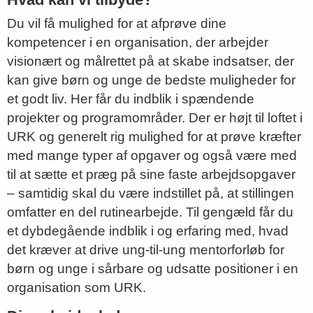
Du vil få mulighed for at afprøve dine
kompetencer i en organisation, der arbejder
visionært og målrettet på at skabe indsatser, der
kan give børn og unge de bedste muligheder for
et godt liv. Her får du indblik i spændende
projekter og programområder. Der er højt til loftet i
URK og generelt rig mulighed for at prøve kræfter
med mange typer af opgaver og også være med
til at sætte et præg på sine faste arbejdsopgaver
– samtidig skal du være indstillet på, at stillingen
omfatter en del rutinearbejde. Til gengæld får du
et dybdegående indblik i og erfaring med, hvad
det kræver at drive ung-til-ung mentorforløb for
børn og unge i sårbare og udsatte positioner i en
organisation som URK.