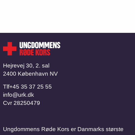
Hejrevej 30, 2. sal
2400 København NV
Tlf
​​​​​​​+45 35 37 25 55
info@urk.dk
Cvr
28250479
Ungdommens Røde Kors er Danmarks største