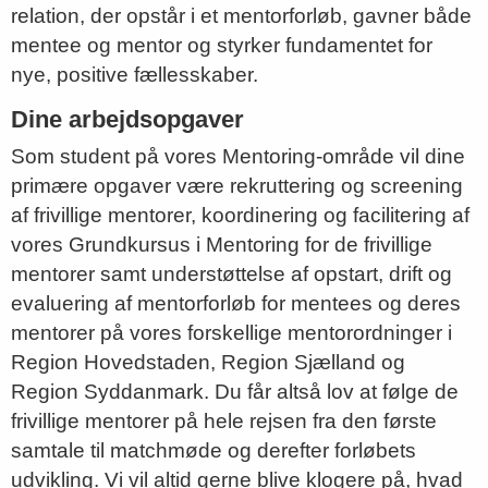
relation, der opstår i et mentorforløb, gavner både
mentee og mentor og styrker fundamentet for
nye, positive fællesskaber.
Dine arbejdsopgaver
Som student på vores Mentoring-område vil dine
primære opgaver være rekruttering og screening
af frivillige mentorer, koordinering og facilitering af
vores Grundkursus i Mentoring for de frivillige
mentorer samt understøttelse af opstart, drift og
evaluering af mentorforløb for mentees og deres
mentorer på vores forskellige mentorordninger i
Region Hovedstaden, Region Sjælland og
Region Syddanmark. Du får altså lov at følge de
frivillige mentorer på hele rejsen fra den første
samtale til matchmøde og derefter forløbets
udvikling. Vi vil altid gerne blive klogere på, hvad