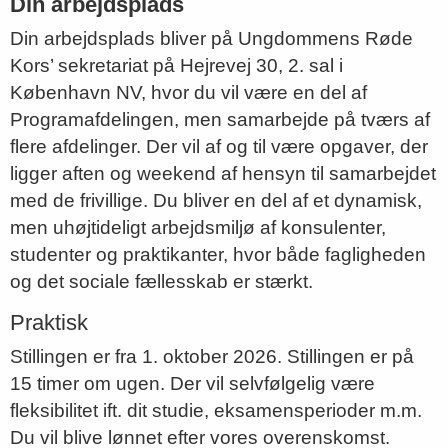
Din arbejdsplads
Din arbejdsplads bliver på Ungdommens Røde
Kors’ sekretariat på Hejrevej 30, 2. sal i
København NV, hvor du vil være en del af
Programafdelingen, men samarbejde på tværs af
flere afdelinger. Der vil af og til være opgaver, der
ligger aften og weekend af hensyn til samarbejdet
med de frivillige. Du bliver en del af et dynamisk,
men uhøjtideligt arbejdsmiljø af konsulenter,
studenter og praktikanter, hvor både fagligheden
og det sociale fællesskab er stærkt.
Praktisk
Stillingen er fra 1. oktober 2026. Stillingen er på
15 timer om ugen. Der vil selvfølgelig være
fleksibilitet ift. dit studie, eksamensperioder m.m.
Du vil blive lønnet efter vores overenskomst.