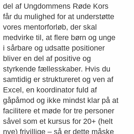
del af Ungdommens Røde Kors
får du mulighed for at understøtte
vores mentorforløb, der skal
medvirke til, at flere børn og unge
i sårbare og udsatte positioner
bliver en del af positive og
styrkende fællesskaber. Hvis du
samtidig er struktureret og ven af
Excel, en koordinator fuld af
gåpåmod og ikke mindst klar på at
facilitere et møde for tre personer
såvel som et kursus for 20+ (helt
nye) frivillige – så er dette måske