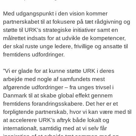
Med udgangspunkt i den vision kommer
partnerskabet til at fokusere på tæt rådgivning og
støtte til URK’s strategiske initiativer samt en
målrettet indsats for at udvikle de kompetencer,
der skal ruste unge ledere, frivillige og ansatte til
fremtidens udfordringer.
”Vi er glade for at kunne støtte URK i deres
arbejde med nogle af samfundets mest
afgørende udfordringer – fra unges trivsel i
Danmark til at skabe global effekt gennem
fremtidens forandringsskabere. Det her er et
forpligtende partnerskab, hvor vi kan være med til
at accelerere URK’s aftryk både lokalt og
internationalt, samtidig med at vi selv får