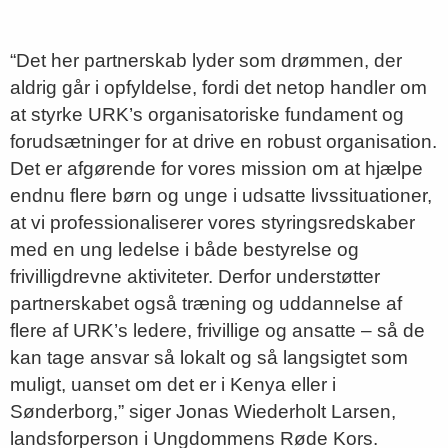
“Det her partnerskab lyder som drømmen, der
aldrig går i opfyldelse, fordi det netop handler om
at styrke URK’s organisatoriske fundament og
forudsætninger for at drive en robust organisation.
Det er afgørende for vores mission om at hjælpe
endnu flere børn og unge i udsatte livssituationer,
at vi professionaliserer vores styringsredskaber
med en ung ledelse i både bestyrelse og
frivilligdrevne aktiviteter. Derfor understøtter
partnerskabet også træning og uddannelse af
flere af URK’s ledere, frivillige og ansatte – så de
kan tage ansvar så lokalt og så langsigtet som
muligt, uanset om det er i Kenya eller i
Sønderborg,” siger Jonas Wiederholt Larsen,
landsforperson i Ungdommens Røde Kors.