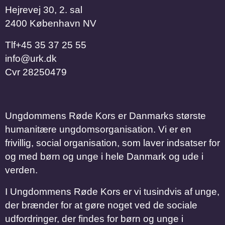
Hejrevej 30, 2. sal
2400 København NV
Tlf
​​​​​​​+45 35 37 25 55
info@urk.dk
Cvr
28250479
Ungdommens Røde Kors er Danmarks største
humanitære ungdomsorganisation. Vi er en
frivillig, social organisation, som laver indsatser for
og med børn og unge i hele Danmark og ude i
verden.
I Ungdommens Røde Kors er vi tusindvis af unge,
der brænder for at gøre noget ved de sociale
udfordringer, der findes for børn og unge i