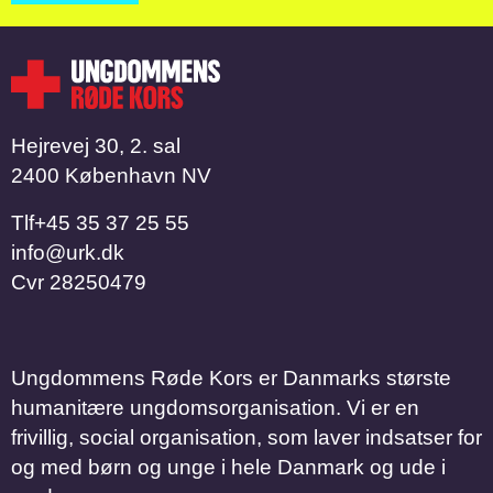
Hejrevej 30, 2. sal
2400 København NV
Tlf
​​​​​​​+45 35 37 25 55
info@urk.dk
Cvr
28250479
Ungdommens Røde Kors er Danmarks største
humanitære ungdomsorganisation. Vi er en
frivillig, social organisation, som laver indsatser for
og med børn og unge i hele Danmark og ude i