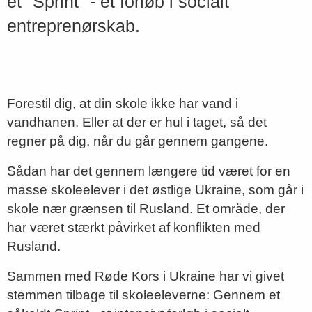
et "Sprint" - et forløb i socialt
entreprenørskab.
Forestil dig, at din skole ikke har vand i
vandhanen. Eller at der er hul i taget, så det
regner på dig, når du går gennem gangene.
Sådan har det gennem længere tid været for en
masse skoleelever i det østlige Ukraine, som går i
skole nær grænsen til Rusland. Et område, der
har været stærkt påvirket af konflikten med
Rusland.
Sammen med Røde Kors i Ukraine har vi givet
stemmen tilbage til skoleeleverne: Gennem et