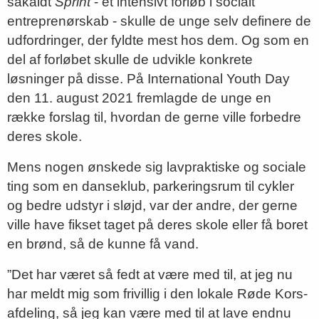
såkaldt
Sprint
- et intensivt forløb i socialt
entreprenørskab - skulle de unge selv definere de
udfordringer, der fyldte mest hos dem. Og som en
del af forløbet skulle de udvikle konkrete
løsninger på disse. På International Youth Day
den 11. august 2021 fremlagde de unge en
række forslag til, hvordan de gerne ville forbedre
deres skole.
Mens nogen ønskede sig lavpraktiske og sociale
ting som en danseklub, parkeringsrum til cykler
og bedre udstyr i sløjd, var der andre, der gerne
ville have fikset taget på deres skole eller få boret
en brønd, så de kunne få vand.
”Det har været så fedt at være med til, at jeg nu
har meldt mig som frivillig i den lokale Røde Kors-
afdeling, så jeg kan være med til at lave endnu