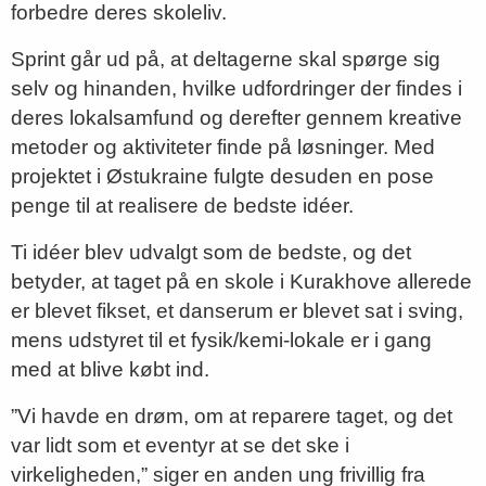
forbedre deres skoleliv.
Sprint går ud på, at deltagerne skal spørge sig
selv og hinanden, hvilke udfordringer der findes i
deres lokalsamfund og derefter gennem kreative
metoder og aktiviteter finde på løsninger. Med
projektet i Østukraine fulgte desuden en pose
penge til at realisere de bedste idéer.
Ti idéer blev udvalgt som de bedste, og det
betyder, at taget på en skole i Kurakhove allerede
er blevet fikset, et danserum er blevet sat i sving,
mens udstyret til et fysik/kemi-lokale er i gang
med at blive købt ind.
”Vi havde en drøm, om at reparere taget, og det
var lidt som et eventyr at se det ske i
virkeligheden,” siger en anden ung frivillig fra