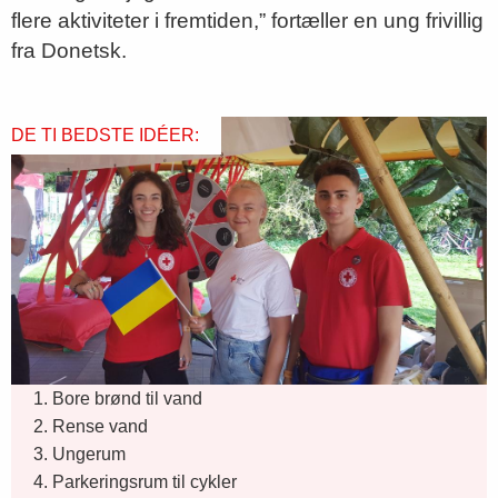
flere aktiviteter i fremtiden,” fortæller en ung frivillig
fra Donetsk.
DE TI BEDSTE IDÉER:
1. Bore brønd til vand
2. Rense vand
3. Ungerum
4. Parkeringsrum til cykler