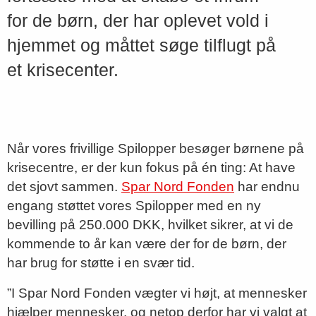
for de børn, der har oplevet vold i
hjemmet og måttet søge tilflugt på
et krisecenter.
Når vores frivillige Spilopper besøger børnene på
krisecentre, er der kun fokus på én ting: At have
det sjovt sammen.
Spar Nord Fonden
har endnu
engang støttet vores Spilopper med en ny
bevilling på 250.000 DKK, hvilket sikrer, at vi de
kommende to år kan være der for de børn, der
har brug for støtte i en svær tid.
”I Spar Nord Fonden vægter vi højt, at mennesker
hjælper mennesker, og netop derfor har vi valgt at