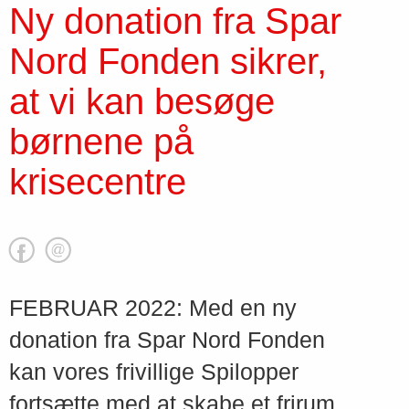
Ny donation fra Spar
Nord Fonden sikrer,
at vi kan besøge
børnene på
krisecentre
FEBRUAR 2022: Med en ny
donation fra Spar Nord Fonden
kan vores frivillige Spilopper
fortsætte med at skabe et frirum