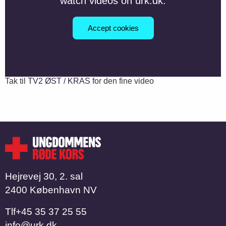
watch videos on urk.dk.
Accept cookies
Tak til
TV2 ØST / KRAS
for den fine video
Hejrevej 30, 2. sal
2400 København NV
Tlf
​​​​​​​+45 35 37 25 55
info@urk.dk