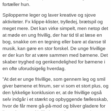
fortæller hun.
Spilopperne leger og laver kreative og sjove
aktiviteter. Fx klippe-klister, trylledej, brætspil og
meget mere. Det kan virke simpelt, men netop det
at møde en ung frivillig, der har tid til at læse en
bog, snakke om en tegning eller bare at danse til
musik, kan gøre en stor forskel. De unge frivillige
er der kun for at være sammen med børnene. Det
skaber tryghed og genkendelighed for børnene i
en ofte uforudsigelig hverdag.
”At det er unge frivillige, som gennem leg og smil
giver børnene et frirum, ser vi som et stort plus, og
den lykkelige konklusion er, at de frivillige også
selv indgår i et stærkt og opbyggende fællesskab,
hvor de får mere gå-på-mod og bliver gladere for