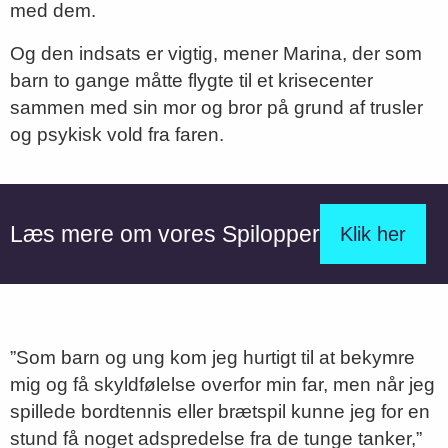
med dem.
Og den indsats er vigtig, mener Marina, der som
barn to gange måtte flygte til et krisecenter
sammen med sin mor og bror på grund af trusler
og psykisk vold fra faren.
Læs mere om vores Spilopper
Klik her
”Som barn og ung kom jeg hurtigt til at bekymre
mig og få skyldfølelse overfor min far, men når jeg
spillede bordtennis eller brætspil kunne jeg for en
stund få noget adspredelse fra de tunge tanker,”