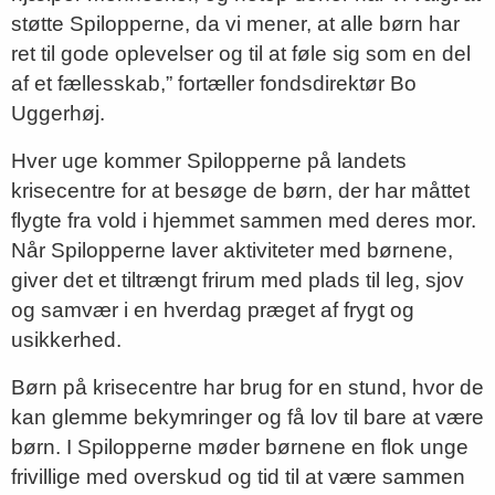
støtte Spilopperne, da vi mener, at alle børn har
ret til gode oplevelser og til at føle sig som en del
af et fællesskab,” fortæller fondsdirektør Bo
Uggerhøj.
Hver uge kommer Spilopperne på landets
krisecentre for at besøge de børn,
der har måttet
flygte fra vold i hjemmet sammen med deres mor.
Når Spilopperne laver aktiviteter med børnene,
giver det et tiltrængt frirum med plads til leg, sjov
og samvær i en hverdag præget af frygt og
usikkerhed.
Børn på krisecentre har brug for en stund, hvor de
kan glemme bekymringer og få lov til bare at være
børn. I Spilopperne møder børnene en flok unge
frivillige med overskud og tid til at være sammen