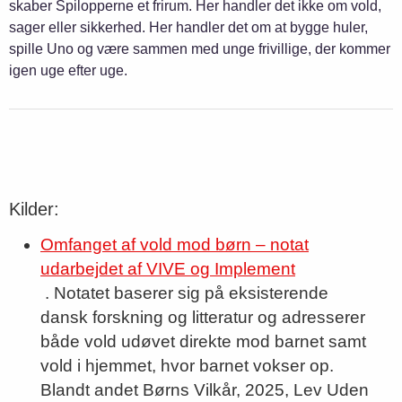
skaber Spilopperne et frirum. Her handler det ikke om vold,
sager eller sikkerhed. Her handler det om at bygge huler,
spille Uno og være sammen med unge frivillige, der kommer
igen uge efter uge.
Kilder:
Omfanget af vold mod børn – notat
udarbejdet af VIVE og Implement
. Notatet baserer sig på eksisterende
dansk forskning og litteratur og adresserer
både vold udøvet direkte mod barnet samt
vold i hjemmet, hvor barnet vokser op.
Blandt andet Børns Vilkår, 2025, Lev Uden