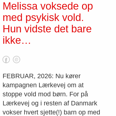
Melissa voksede op
med psykisk vold.
Hun vidste det bare
ikke…
FEBRUAR, 2026: Nu kører
kampagnen Lærkevej om at
stoppe vold mod børn. For på
Lærkevej og i resten af Danmark
vokser hvert sjette(!) barn op med