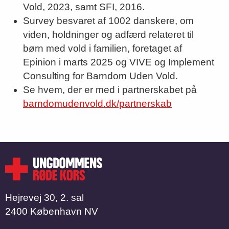
Vold, 2023, samt SFI, 2016.
Survey besvaret af 1002 danskere, om
viden, holdninger og adfærd relateret til
børn med vold i familien, foretaget af
Epinion i marts 2025 og VIVE og Implement
Consulting for Barndom Uden Vold.
Se hvem, der er med i partnerskabet på
barndomudenvold.dk/partnerskab
Hejrevej 30, 2. sal
2400 København NV