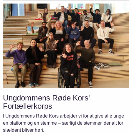
Ungdommens Røde Kors'
Fortællerkorps
I Ungdommens Røde Kors arbejder vi for at give alle unge
en platform og en stemme – særligt de stemmer, der alt for
sjældent bliver hørt.