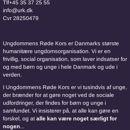
Tlf
​​​​​​​+45 35 37 25 55
info@urk.dk
Cvr
28250479
Ungdommens Røde Kors er Danmarks største
humanitære ungdomsorganisation. Vi er en
frivillig, social organisation, som laver indsatser for
og med børn og unge i hele Danmark og ude i
verden.
I Ungdommens Røde Kors er vi tusindvis af unge,
der brænder for at gøre noget ved de sociale
udfordringer, der findes for børn og unge i
samfundet. Vi insisterer på, at alle kan gøre en
forskel, og at
alle kan være noget særligt for
nogen
...