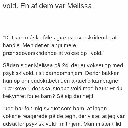
vold. En af dem var Melissa.
”Det kan måske føles grænseoverskridende at
handle. Men det er langt mere
grænseoverskridende at vokse op i vold.”
Sådan siger Melissa på 24, der er vokset op med
psykisk vold, i sit barndomshjem. Derfor bakker
hun op om budskabet i den aktuelle kampagne
”Lærkevej”, der skal stoppe vold mod børn: Er du
bekymret for et barn? Så sig det højt!
”Jeg har følt mig svigtet som barn, at ingen
voksne reagerede på de tegn, der viste, at jeg var
udsat for psykisk vold i mit hjem. Man mister tillid