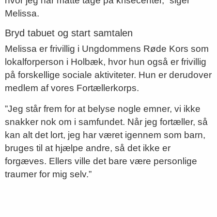
hvor jeg har måtte tage på krisecenter,” siger
Melissa.
Bryd tabuet og start samtalen
Melissa er frivillig i Ungdommens Røde Kors som
lokalforperson i Holbæk, hvor hun også er frivillig
på forskellige sociale aktiviteter. Hun er derudover
medlem af vores Fortællerkorps.
”Jeg står frem for at belyse nogle emner, vi ikke
snakker nok om i samfundet. Når jeg fortæller, så
kan alt det lort, jeg har været igennem som barn,
bruges til at hjælpe andre, så det ikke er
forgæves. Ellers ville det bare være personlige
traumer for mig selv.”