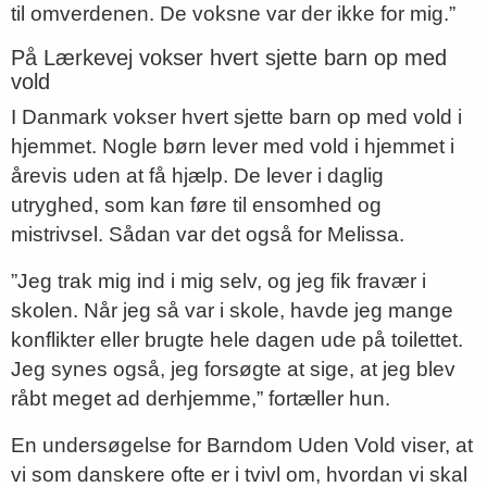
til omverdenen. De voksne var der ikke for mig.”
På Lærkevej vokser hvert sjette barn op med
vold
I Danmark vokser hvert sjette barn op med vold i
hjemmet. Nogle børn lever med vold i hjemmet i
årevis uden at få hjælp. De lever i daglig
utryghed, som kan føre til ensomhed og
mistrivsel. Sådan var det også for Melissa.
”Jeg trak mig ind i mig selv, og jeg fik fravær i
skolen. Når jeg så var i skole, havde jeg mange
konflikter eller brugte hele dagen ude på toilettet.
Jeg synes også, jeg forsøgte at sige, at jeg blev
råbt meget ad derhjemme,” fortæller hun.
En undersøgelse for Barndom Uden Vold viser, at
vi som danskere ofte er i tvivl om, hvordan vi skal