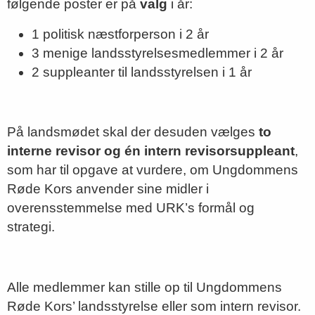
følgende poster er på
valg
i år:
1 politisk næstforperson i 2 år
3 menige landsstyrelsesmedlemmer i 2 år
2 suppleanter til landsstyrelsen i 1 år
På landsmødet skal der desuden vælges
to
interne revisor og én intern revisorsuppleant
,
som har til opgave at vurdere, om Ungdommens
Røde Kors anvender sine midler i
overensstemmelse med URK’s formål og
strategi.
Alle medlemmer kan stille op til Ungdommens
Røde Kors’ landsstyrelse eller som intern revisor.