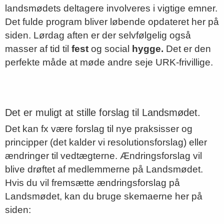
landsmødets deltagere involveres i vigtige emner.
Det fulde program bliver løbende opdateret her på
siden. Lørdag aften er der selvfølgelig også
masser af tid til
fest
og social
hygge.
Det er den
perfekte måde at møde andre seje URK-frivillige.
Det er muligt at stille forslag til Landsmødet.
Det kan fx være forslag til nye praksisser og
principper (det kalder vi resolutionsforslag) eller
ændringer til vedtægterne. Ændringsforslag vil
blive drøftet af medlemmerne på Landsmødet.
Hvis du vil fremsætte ændringsforslag på
Landsmødet, kan du bruge skemaerne her på
siden: