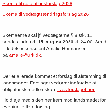
Skema til resolutionsforslag 2026
Skema til vedtægtsændringsforslag 2026
Skemaerne skal jf. vedtægterne § 8 stk. 11
sendes inden
d. 15. august 2026
kl. 24.00. Send
til ledelseskonsulent Amalie Hermansen
på
amalie@urk.dk
.
Der er allerede kommet et forslag til afstemning til
landsmødet. Forslaget vedrører indførelse af
obligatorisk medlemskab.
Læs forslaget her.
Hold øje med siden her frem mod landsmødet for
eventuelle flere forslag.