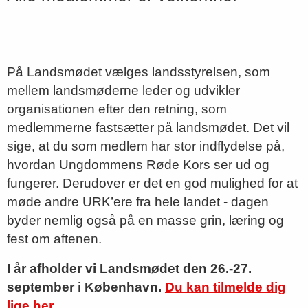
På Landsmødet vælges landsstyrelsen, som
mellem landsmøderne leder og udvikler
organisationen efter den retning, som
medlemmerne fastsætter på landsmødet. Det vil
sige, at du som medlem har stor indflydelse på,
hvordan Ungdommens Røde Kors ser ud og
fungerer. Derudover er det en god mulighed for at
møde andre URK’ere fra hele landet - dagen
byder nemlig også på en masse grin, læring og
fest om aftenen.
I år afholder vi Landsmødet den 26.-27.
september i København.
Du kan tilmelde dig
lige her.