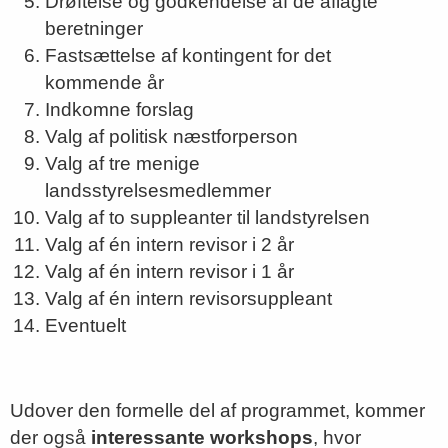
Drøftelse og godkendelse af de aflagte
beretninger
Fastsættelse af kontingent for det
kommende år
Indkomne forslag
Valg af politisk næstforperson
Valg af tre menige
landsstyrelsesmedlemmer
Valg af to suppleanter til landstyrelsen
Valg af én intern revisor i 2 år
Valg af én intern revisor i 1 år
Valg af én intern revisorsuppleant
Eventuelt
Udover den formelle del af programmet, kommer
der også
interessante workshops
, hvor