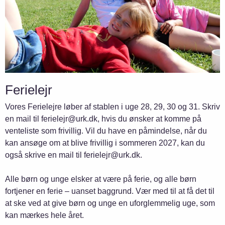
Ferielejr
Vores Ferielejre løber af stablen i uge 28, 29, 30 og 31. Skriv
en mail til ferielejr@urk.dk, hvis du ønsker at komme på
venteliste som frivillig. Vil du have en påmindelse, når du
kan ansøge om at blive frivillig i sommeren 2027, kan du
også skrive en mail til ferielejr@urk.dk.
Alle børn og unge elsker at være på ferie, og alle børn
fortjener en ferie – uanset baggrund. Vær med til at få det til
at ske ved at give børn og unge en uforglemmelig uge, som
kan mærkes hele året.