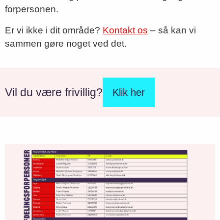
forpersonen.
Er vi ikke i dit område?
Kontakt os
– så kan vi
sammen gøre noget ved det.
Vil du være frivillig?
Klik her