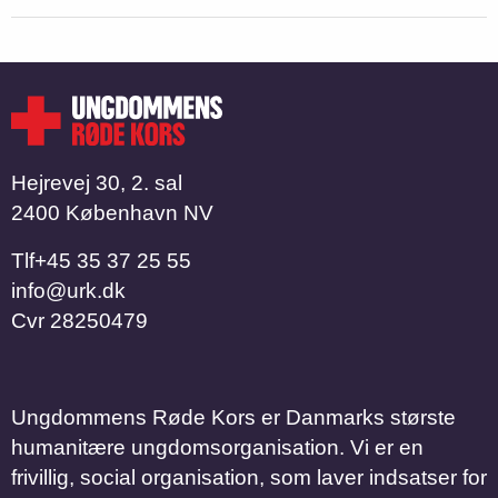
Hejrevej 30, 2. sal
2400 København NV
Tlf
​​​​​​​+45 35 37 25 55
info@urk.dk
Cvr
28250479
Ungdommens Røde Kors er Danmarks største
humanitære ungdomsorganisation. Vi er en
frivillig, social organisation, som laver indsatser for