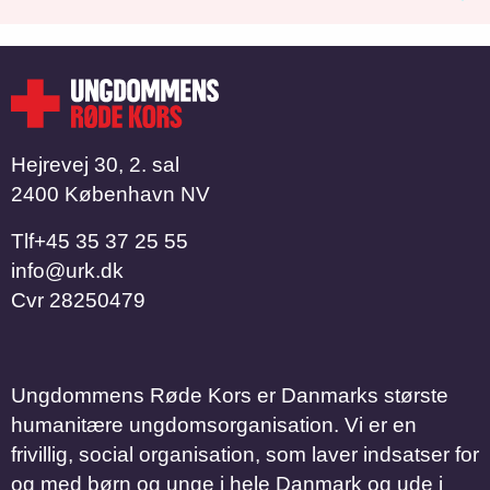
Hejrevej 30, 2. sal
2400 København NV
Tlf
​​​​​​​+45 35 37 25 55
info@urk.dk
Cvr
28250479
Ungdommens Røde Kors er Danmarks største
humanitære ungdomsorganisation. Vi er en
frivillig, social organisation, som laver indsatser for
og med børn og unge i hele Danmark og ude i