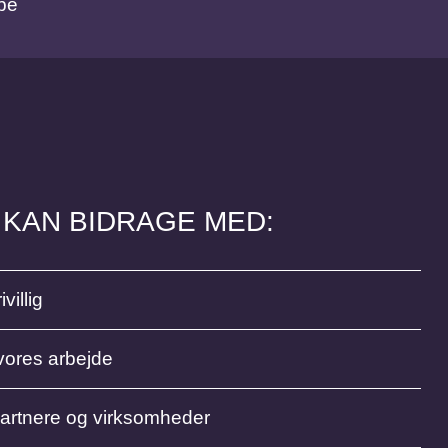
be
 KAN BIDRAGE MED:
ivillig
vores arbejde
partnere og virksomheder