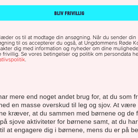
ar mere end noget andet brug for, at du som friv
 en masse overskud til leg og sjov. At være fri
ne kræver, at du sammen med børnene og de fri
på sjove aktiviteter for børnene samt, at du har
til at engagere dig i børnene, mens du er på b