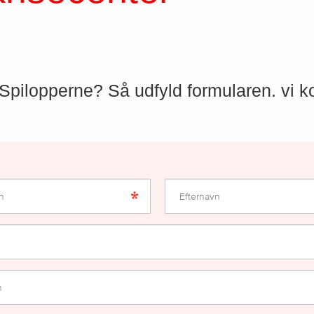
i Spilopperne? Så udfyld formularen. vi k