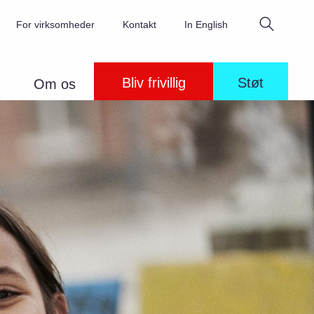
Søg
For virksomheder
Kontakt
In English
Bliv frivillig
Støt
Om os