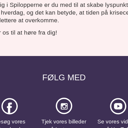
lig i Spilopperne er du med til at skabe lyspunkt
hverdag, og det kan betyde, at tiden på krisec
t lettere at overkomme.
 os til at høre fra dig!
FØLG MED
søg vores
Tjek vores billeder
Se vores vi