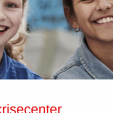
 krisecenter