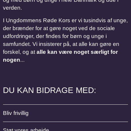
verden.
I Ungdommens Røde Kors er vi tusindvis af unge,
der brænder for at gøre noget ved de sociale
udfordringer, der findes for børn og unge i
samfundet. Vi insisterer på, at alle kan gøre en
forskel, og at
alle kan være noget særligt for
nogen
...
DU KAN BIDRAGE MED:
Bliv frivillig
Støt vores arbejde